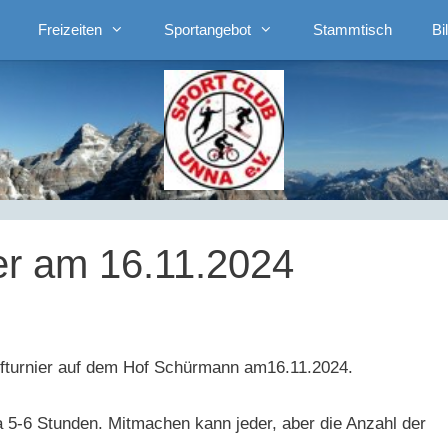
Freizeiten
Sportangebot
Stammtisch
Bi
er am 16.11.2024
pfturnier auf dem Hof Schürmann am16.11.2024.
 5-6 Stunden. Mitmachen kann jeder, aber die Anzahl der