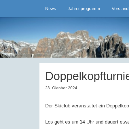
Zum
News
Jahresprogramm
Vorstand
Inhalt
springen
Doppelkopfturni
23. Oktober 2024
Der Skiclub veranstaltet ein Doppelko
Los geht es um 14 Uhr und dauert etwa